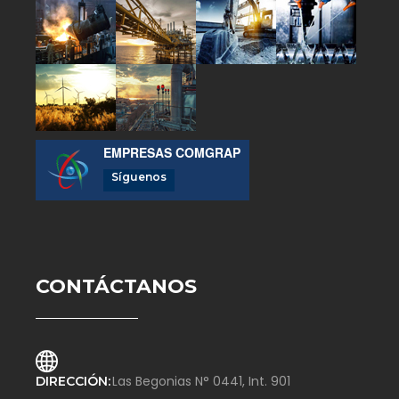
EMPRESAS COMGRAP
Síguenos
CONTÁCTANOS
Las Begonias N° 0441, Int. 901
DIRECCIÓN: