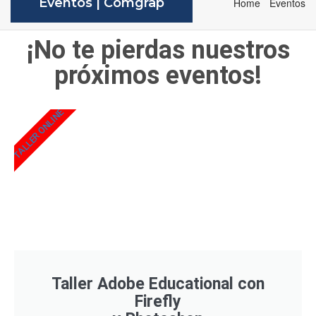
Eventos | Comgrap
Home
Eventos
¡No te pierdas nuestros
próximos eventos!
TALLER ONLINE
Taller Adobe Educational con
Firefly